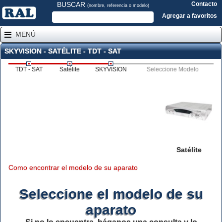
BUSCAR
Contacto
(nombre, referencia o modelo)
Agregar a favoritos
MENÚ
SKYVISION - SATÉLITE - TDT - SAT
TDT - SAT
Satélite
SKYVISION
Seleccione Modelo
Satélite
Como encontrar el modelo de su aparato
Seleccione el modelo de su
aparato