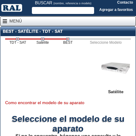
BUSCAR
Contacto
(nombre, referencia o modelo)
Agregar a favoritos
MENÚ
BEST - SATÉLITE - TDT - SAT
TDT - SAT
Satélite
BEST
Seleccione Modelo
Satélite
Como encontrar el modelo de su aparato
Seleccione el modelo de su
aparato