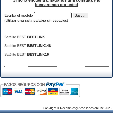
Si no lo encuentra, háganos una consulta y lo
buscaremos por usted
Escriba el modelo
(Utilizar
una sola palabra
sin espacios)
Satélite BEST
BESTLINK
Satélite BEST
BESTLINK148
Satélite BEST
BESTLINK16
Copyright © Recambios y Accesorios onLine 2026