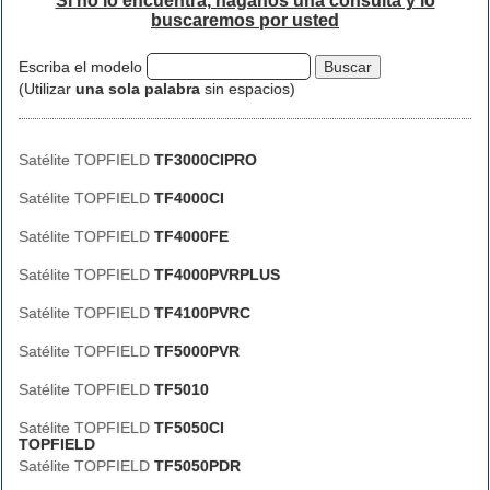
Si no lo encuentra, háganos una consulta y lo
buscaremos por usted
Escriba el modelo
(Utilizar
una sola palabra
sin espacios)
Satélite TOPFIELD
TF3000CIPRO
Satélite TOPFIELD
TF4000CI
Satélite TOPFIELD
TF4000FE
Satélite TOPFIELD
TF4000PVRPLUS
Satélite TOPFIELD
TF4100PVRC
Satélite TOPFIELD
TF5000PVR
Satélite TOPFIELD
TF5010
Satélite TOPFIELD
TF5050CI
TOPFIELD
Satélite TOPFIELD
TF5050PDR