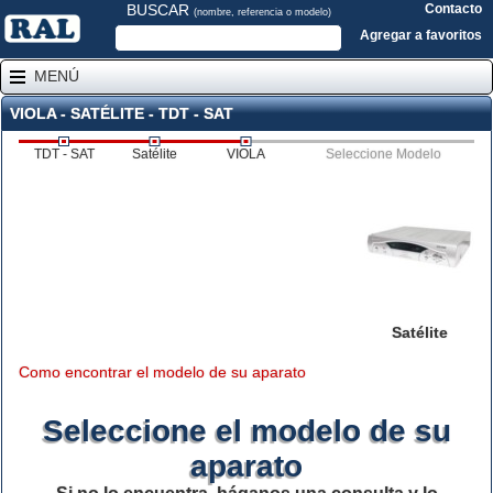
BUSCAR
Contacto
(nombre, referencia o modelo)
Agregar a favoritos
MENÚ
VIOLA - SATÉLITE - TDT - SAT
TDT - SAT
Satélite
VIOLA
Seleccione Modelo
Satélite
Como encontrar el modelo de su aparato
Seleccione el modelo de su
aparato