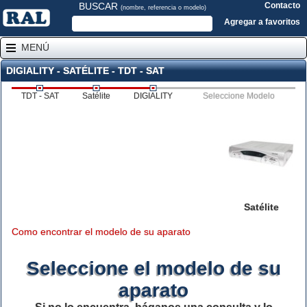
BUSCAR
Contacto
(nombre, referencia o modelo)
Agregar a favoritos
MENÚ
DIGIALITY - SATÉLITE - TDT - SAT
TDT - SAT
Satélite
DIGIALITY
Seleccione Modelo
Satélite
Como encontrar el modelo de su aparato
Seleccione el modelo de su
aparato