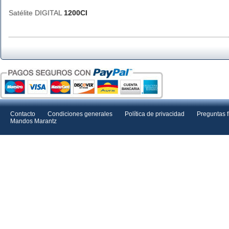
Satélite DIGITAL
1200CI
Contacto
Condiciones generales
Política de privacidad
Preguntas 
Mandos Marantz