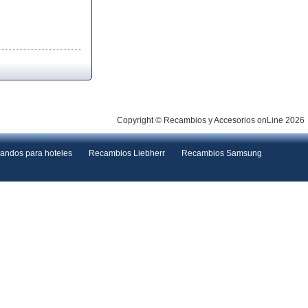
Copyright © Recambios y Accesorios onLine 2026
andos para hoteles
Recambios Liebherr
Recambios Samsung