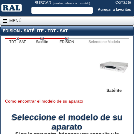
BUSCAR
Contacto
(nombre, referencia o modelo)
Agregar a favoritos
MENÚ
EDISION - SATÉLITE - TDT - SAT
TDT - SAT
Satélite
EDISION
Seleccione Modelo
Satélite
Como encontrar el modelo de su aparato
Seleccione el modelo de su
aparato