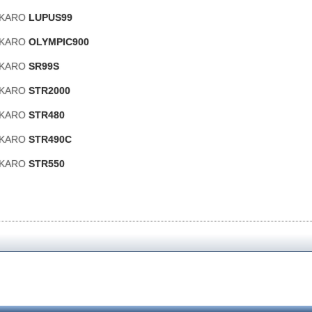
ANKARO
LUPUS99
ANKARO
OLYMPIC900
ANKARO
SR99S
ANKARO
STR2000
ANKARO
STR480
ANKARO
STR490C
ANKARO
STR550