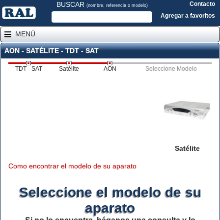
BUSCAR
Contacto
(nombre, referencia o modelo)
Agregar a favoritos
MENÚ
AON - SATÉLITE - TDT - SAT
TDT - SAT
Satélite
AON
Seleccione Modelo
Satélite
Como encontrar el modelo de su aparato
Seleccione el modelo de su
aparato