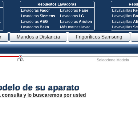
Repuestos Lavadoras
Repue
Lavadoras
Fagor
Lavadoras
Haier
Lavavajillas
Fa
y
Lavadoras
Siemens
Lavadoras
LG
Lavavajillas
Bo
t
Lavadoras
AEG
Lavadoras
Ariston
Lavavajillas
A
Lavadoras
Beko
Más marcas lavad.
Lavavajillas
S
r
Mandos a Distancia
Frigoríficos Samsung
FTA
Seleccione Modelo
odelo de su aparato
a consulta y lo buscaremos por usted