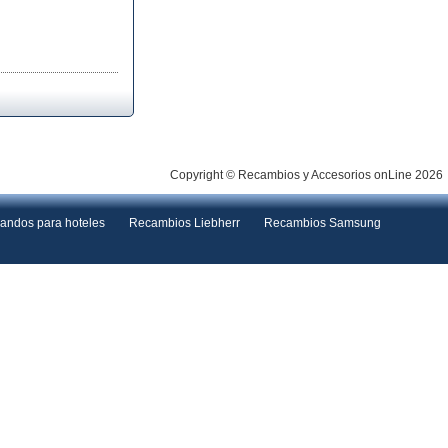
Copyright © Recambios y Accesorios onLine 2026
andos para hoteles
Recambios Liebherr
Recambios Samsung