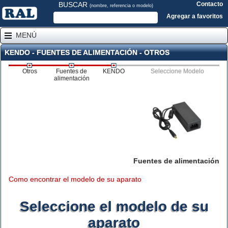
BUSCAR
Contacto
(nombre, referencia o modelo)
Agregar a favoritos
MENÚ
KENDO - FUENTES DE ALIMENTACIÓN - OTROS
Otros
Fuentes de
KENDO
Seleccione Modelo
alimentación
Fuentes de alimentación
Como encontrar el modelo de su aparato
Seleccione el modelo de su
aparato