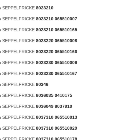
ón SEPPELFRICKE
8023210
ón SEPPELFRICKE
8023210 065510007
ón SEPPELFRICKE
8023210 065510165
ón SEPPELFRICKE
8023220 065510008
ón SEPPELFRICKE
8023220 065510166
ón SEPPELFRICKE
8023230 065510009
ón SEPPELFRICKE
8023230 065510167
ón SEPPELFRICKE
80346
ón SEPPELFRICKE
8036035 0410175
ón SEPPELFRICKE
8036049 8037910
ón SEPPELFRICKE
8037310 065510013
ón SEPPELFRICKE
8037310 065510029
ón SEPPELFRICKE
8037310 065510178