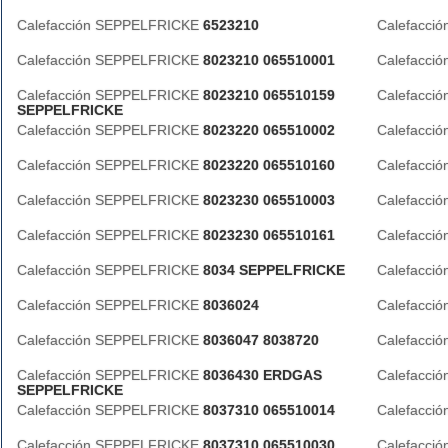
Calefacción SEPPELFRICKE
6523210
Calefacci
Calefacción SEPPELFRICKE
8023210 065510001
Calefacci
Calefacción SEPPELFRICKE
8023210 065510159
Calefacci
SEPPELFRICKE
Calefacción SEPPELFRICKE
8023220 065510002
Calefacci
Calefacción SEPPELFRICKE
8023220 065510160
Calefacci
Calefacción SEPPELFRICKE
8023230 065510003
Calefacci
Calefacción SEPPELFRICKE
8023230 065510161
Calefacci
Calefacción SEPPELFRICKE
8034 SEPPELFRICKE
Calefacci
Calefacción SEPPELFRICKE
8036024
Calefacci
Calefacción SEPPELFRICKE
8036047 8038720
Calefacci
Calefacción SEPPELFRICKE
8036430 ERDGAS
Calefacci
SEPPELFRICKE
Calefacción SEPPELFRICKE
8037310 065510014
Calefacci
Calefacción SEPPELFRICKE
8037310 065510030
Calefacci