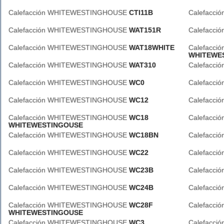
Calefacción WHITEWESTINGHOUSE
CTI11B
Calefacc
Calefacción WHITEWESTINGHOUSE
WAT151R
Calefacc
Calefacción WHITEWESTINGHOUSE
WAT18WHITE
Calefacc
WHITEWE
Calefacción WHITEWESTINGHOUSE
WAT310
Calefacc
Calefacción WHITEWESTINGHOUSE
WC0
Calefacc
Calefacción WHITEWESTINGHOUSE
WC12
Calefacc
Calefacción WHITEWESTINGHOUSE
WC18
Calefacc
WHITEWESTINGOUSE
Calefacción WHITEWESTINGHOUSE
WC18BN
Calefacc
Calefacción WHITEWESTINGHOUSE
WC22
Calefacc
Calefacción WHITEWESTINGHOUSE
WC23B
Calefacc
Calefacción WHITEWESTINGHOUSE
WC24B
Calefacc
Calefacción WHITEWESTINGHOUSE
WC28F
Calefacc
WHITEWESTINGOUSE
Calefacción WHITEWESTINGHOUSE
WC3
Calefacc