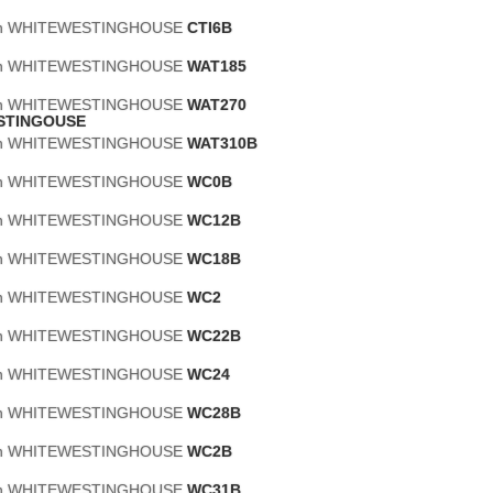
ión WHITEWESTINGHOUSE
CTI6B
ión WHITEWESTINGHOUSE
WAT185
ión WHITEWESTINGHOUSE
WAT270
STINGOUSE
ión WHITEWESTINGHOUSE
WAT310B
ión WHITEWESTINGHOUSE
WC0B
ión WHITEWESTINGHOUSE
WC12B
ión WHITEWESTINGHOUSE
WC18B
ión WHITEWESTINGHOUSE
WC2
ión WHITEWESTINGHOUSE
WC22B
ión WHITEWESTINGHOUSE
WC24
ión WHITEWESTINGHOUSE
WC28B
ión WHITEWESTINGHOUSE
WC2B
ión WHITEWESTINGHOUSE
WC31B