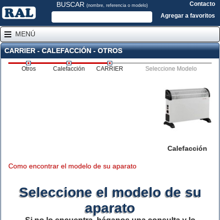
BUSCAR
Contacto
(nombre, referencia o modelo)
Agregar a favoritos
MENÚ
CARRIER - CALEFACCIÓN - OTROS
Otros
Calefacción
CARRIER
Seleccione Modelo
Calefacción
Como encontrar el modelo de su aparato
Seleccione el modelo de su
aparato