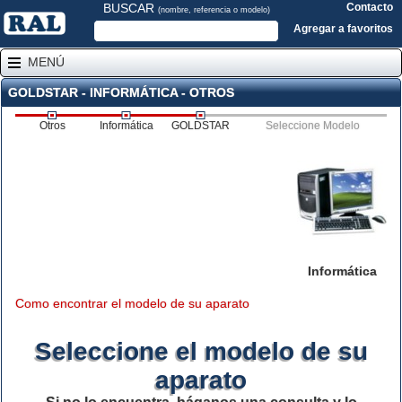
BUSCAR
Contacto
(nombre, referencia o modelo)
Agregar a favoritos
MENÚ
GOLDSTAR - INFORMÁTICA - OTROS
Otros
Informática
GOLDSTAR
Seleccione Modelo
Informática
Como encontrar el modelo de su aparato
Seleccione el modelo de su
aparato