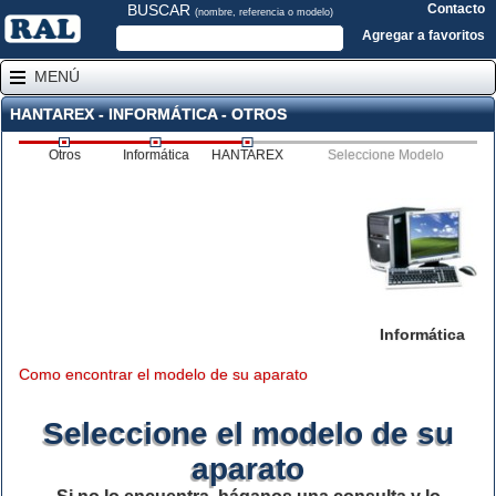
BUSCAR
Contacto
(nombre, referencia o modelo)
Agregar a favoritos
MENÚ
HANTAREX - INFORMÁTICA - OTROS
Otros
Informática
HANTAREX
Seleccione Modelo
Informática
Como encontrar el modelo de su aparato
Seleccione el modelo de su
aparato