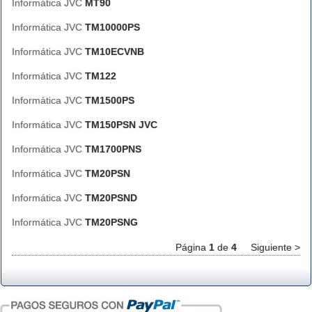
Informática JVC
MT90
Informática JVC
TM10000PS
Informática JVC
TM10ECVNB
Informática JVC
TM122
Informática JVC
TM1500PS
Informática JVC
TM150PSN JVC
Informática JVC
TM1700PNS
Informática JVC
TM20PSN
Informática JVC
TM20PSND
Informática JVC
TM20PSNG
Página
1
de
4
Siguiente >