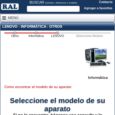
BUSCAR
Contacto
(nombre, referencia o modelo)
Agregar a favoritos
MENÚ
LENOVO - INFORMÁTICA - OTROS
Otros
Informática
LENOVO
Seleccione Modelo
Informática
Como encontrar el modelo de su aparato
Seleccione el modelo de su
aparato