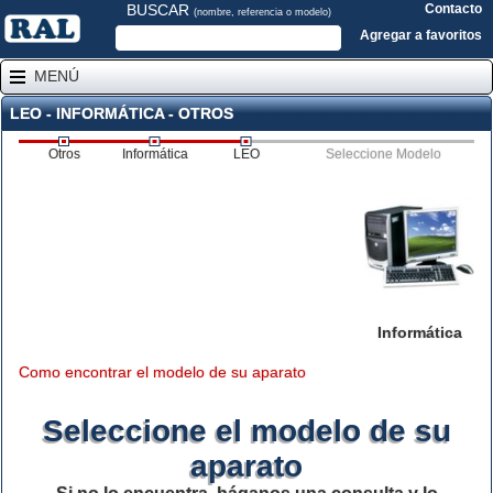
BUSCAR
Contacto
(nombre, referencia o modelo)
Agregar a favoritos
MENÚ
LEO - INFORMÁTICA - OTROS
Otros
Informática
LEO
Seleccione Modelo
Informática
Como encontrar el modelo de su aparato
Seleccione el modelo de su
aparato