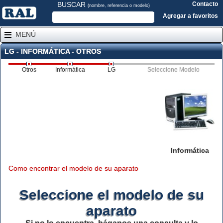
BUSCAR
Contacto
(nombre, referencia o modelo)
Agregar a favoritos
MENÚ
LG - INFORMÁTICA - OTROS
Otros
Informática
LG
Seleccione Modelo
Informática
Como encontrar el modelo de su aparato
Seleccione el modelo de su
aparato