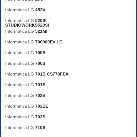
Informática LG
452V
Informática LG
520SI
STUDIOWORKS520SI
Informática LG
521MI
Informática LG
700069EV LG
Informática LG
700B
Informática LG
700S
Informática LG
701B CS778FEA
Informática LG
701S
Informática LG
702B
Informática LG
702BE
Informática LG
702S
Informática LG
710S