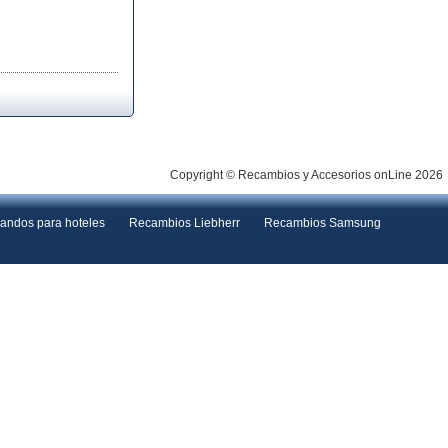
Copyright © Recambios y Accesorios onLine 2026
andos para hoteles
Recambios Liebherr
Recambios Samsung