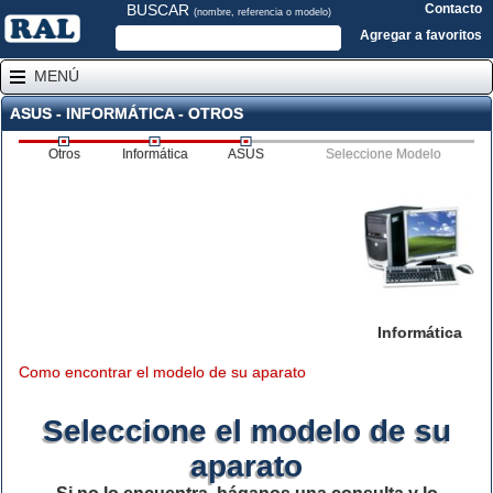
BUSCAR
Contacto
(nombre, referencia o modelo)
Agregar a favoritos
MENÚ
ASUS - INFORMÁTICA - OTROS
Otros
Informática
ASUS
Seleccione Modelo
Informática
Como encontrar el modelo de su aparato
Seleccione el modelo de su
aparato