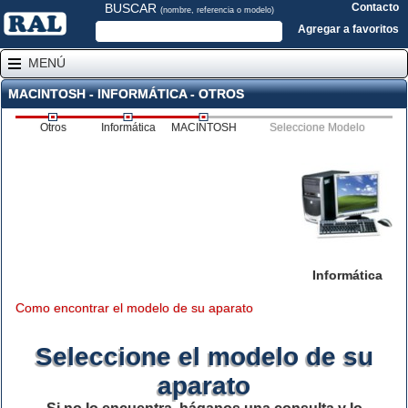
BUSCAR
Contacto
(nombre, referencia o modelo)
Agregar a favoritos
MENÚ
MACINTOSH - INFORMÁTICA - OTROS
Otros
Informática
MACINTOSH
Seleccione Modelo
Informática
Como encontrar el modelo de su aparato
Seleccione el modelo de su
aparato