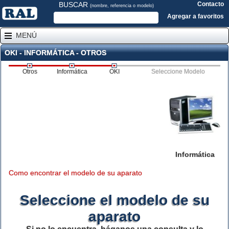
BUSCAR
Contacto
(nombre, referencia o modelo)
Agregar a favoritos
MENÚ
OKI - INFORMÁTICA - OTROS
Otros
Informática
OKI
Seleccione Modelo
Informática
Como encontrar el modelo de su aparato
Seleccione el modelo de su
aparato