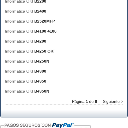
Informática OKI
B2200
Informática OKI
B2400
Informática OKI
B2520MFP
Informática OKI
B4100 4100
Informática OKI
B4200
Informática OKI
B4250 OKI
Informática OKI
B4250N
Informática OKI
B4300
Informática OKI
B4350
Informática OKI
B4350N
Página
1
de
8
Siguiente >