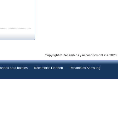
Copyright © Recambios y Accesorios onLine 2026
andos para hoteles
Recambios Liebherr
Recambios Samsung