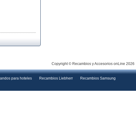
Copyright © Recambios y Accesorios onLine 2026
andos para hoteles
Recambios Liebherr
Recambios Samsung