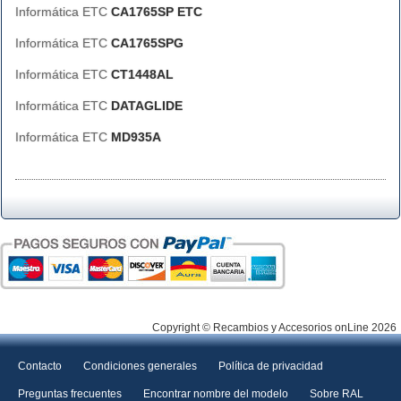
Informática ETC
CA1765SP ETC
Informática ETC
CA1765SPG
Informática ETC
CT1448AL
Informática ETC
DATAGLIDE
Informática ETC
MD935A
Copyright © Recambios y Accesorios onLine 2026
Contacto
Condiciones generales
Política de privacidad
Preguntas frecuentes
Encontrar nombre del modelo
Sobre RAL