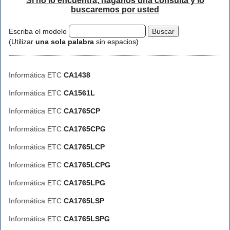
Si no lo encuentra, háganos una consulta y lo
buscaremos por usted
Escriba el modelo
(Utilizar
una sola palabra
sin espacios)
Informática ETC
CA1438
Informática ETC
CA1561L
Informática ETC
CA1765CP
Informática ETC
CA1765CPG
Informática ETC
CA1765LCP
Informática ETC
CA1765LCPG
Informática ETC
CA1765LPG
Informática ETC
CA1765LSP
Informática ETC
CA1765LSPG