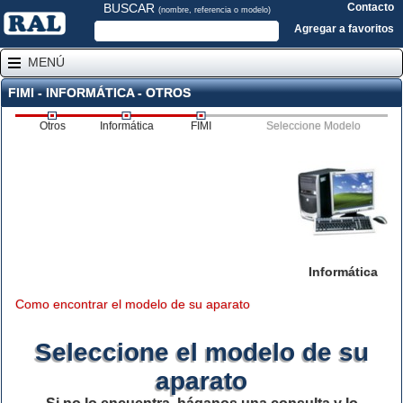
BUSCAR
Contacto
(nombre, referencia o modelo)
Agregar a favoritos
MENÚ
FIMI - INFORMÁTICA - OTROS
Otros
Informática
FIMI
Seleccione Modelo
Informática
Como encontrar el modelo de su aparato
Seleccione el modelo de su
aparato