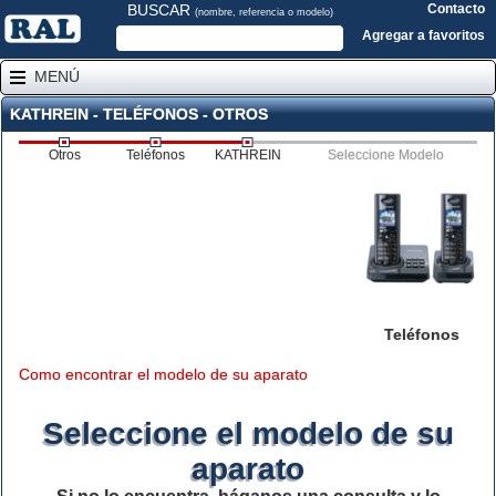
BUSCAR
Contacto
(nombre, referencia o modelo)
Agregar a favoritos
MENÚ
KATHREIN - TELÉFONOS - OTROS
Otros
Teléfonos
KATHREIN
Seleccione Modelo
Teléfonos
Como encontrar el modelo de su aparato
Seleccione el modelo de su
aparato