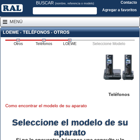
BUSCAR
Contacto
(nombre, referencia o modelo)
Agregar a favoritos
MENÚ
LOEWE - TELÉFONOS - OTROS
Otros
Teléfonos
LOEWE
Seleccione Modelo
Teléfonos
Como encontrar el modelo de su aparato
Seleccione el modelo de su
aparato