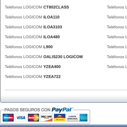
Teléfonos LOGICOM
CT802CLASS
Teléfono
Teléfonos LOGICOM
ILOA110
Teléfono
Teléfonos LOGICOM
ILOA3103
Teléfono
Teléfonos LOGICOM
ILOA480
Teléfono
Teléfonos LOGICOM
L900
Teléfono
Teléfonos LOGICOM
OALIS230 LOGICOM
Teléfono
Teléfonos LOGICOM
YZEA400
Teléfono
Teléfonos LOGICOM
YZEA722