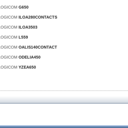
s LOGICOM
G650
s LOGICOM
ILOA280CONTACTS
s LOGICOM
ILOA3503
s LOGICOM
L559
s LOGICOM
OALIS140CONTACT
s LOGICOM
ODELIA450
s LOGICOM
YZEA650