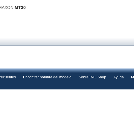
s MAXON
MT30
frecuentes
Encontrar nombre del modelo
Sobre RAL Shop
Ayuda
M