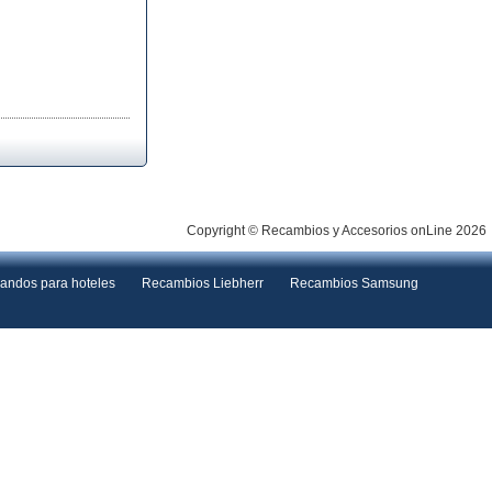
Copyright © Recambios y Accesorios onLine 2026
andos para hoteles
Recambios Liebherr
Recambios Samsung