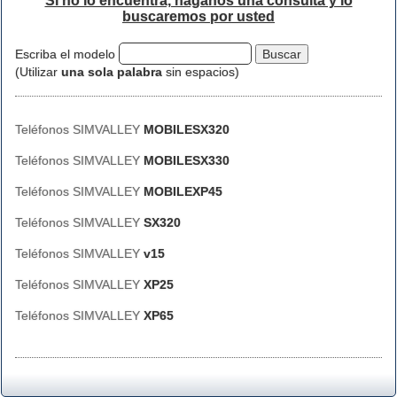
Si no lo encuentra, háganos una consulta y lo
buscaremos por usted
Escriba el modelo
(Utilizar
una sola palabra
sin espacios)
Teléfonos SIMVALLEY
MOBILESX320
Teléfonos SIMVALLEY
MOBILESX330
Teléfonos SIMVALLEY
MOBILEXP45
Teléfonos SIMVALLEY
SX320
Teléfonos SIMVALLEY
v15
Teléfonos SIMVALLEY
XP25
Teléfonos SIMVALLEY
XP65