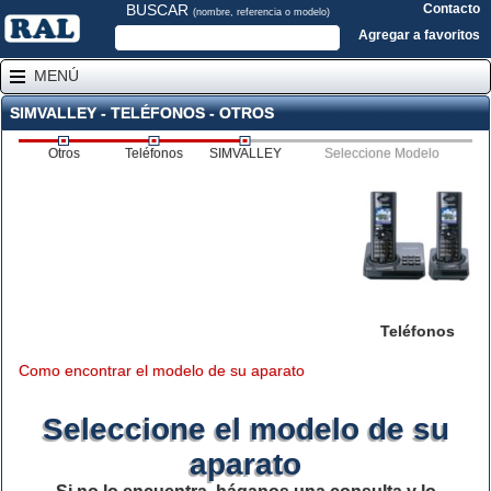
BUSCAR
Contacto
(nombre, referencia o modelo)
Agregar a favoritos
MENÚ
SIMVALLEY - TELÉFONOS - OTROS
Otros
Teléfonos
SIMVALLEY
Seleccione Modelo
Teléfonos
Como encontrar el modelo de su aparato
Seleccione el modelo de su
aparato