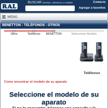
BUSCAR
Contacto
(nombre, referencia o modelo)
Agregar a favoritos
MENÚ
BENETTON - TELÉFONOS - OTROS
Otros
Teléfonos
BENETTON
Seleccione Modelo
Teléfonos
Como encontrar el modelo de su aparato
Seleccione el modelo de su
aparato