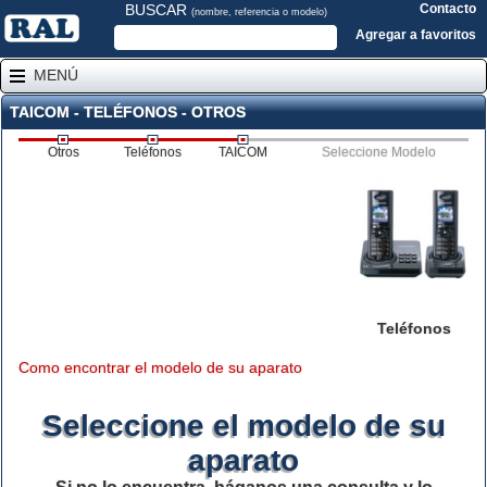
BUSCAR
Contacto
(nombre, referencia o modelo)
Agregar a favoritos
MENÚ
TAICOM - TELÉFONOS - OTROS
Otros
Teléfonos
TAICOM
Seleccione Modelo
Teléfonos
Como encontrar el modelo de su aparato
Seleccione el modelo de su
aparato