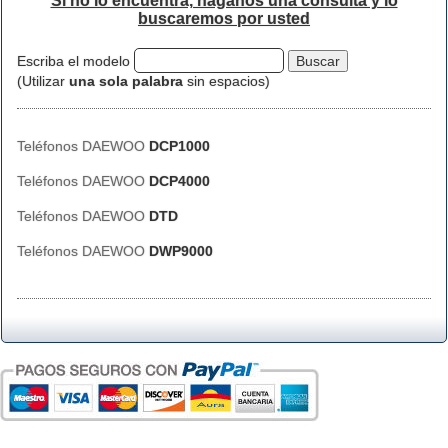
Si no lo encuentra, háganos una consulta y lo
buscaremos por usted
Escriba el modelo
(Utilizar
una sola palabra
sin espacios)
Teléfonos DAEWOO
DCP1000
Teléfonos DAEWOO
DCP4000
Teléfonos DAEWOO
DTD
Teléfonos DAEWOO
DWP9000