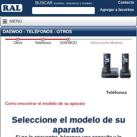
BUSCAR
Contacto
(nombre, referencia o modelo)
Agregar a favoritos
MENÚ
DAEWOO - TELÉFONOS - OTROS
Otros
Teléfonos
DAEWOO
Seleccione Modelo
Teléfonos
Como encontrar el modelo de su aparato
Seleccione el modelo de su
aparato