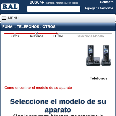
BUSCAR
Contacto
(nombre, referencia o modelo)
Agregar a favoritos
MENÚ
FUNAI - TELÉFONOS - OTROS
Otros
Teléfonos
FUNAI
Seleccione Modelo
Teléfonos
Como encontrar el modelo de su aparato
Seleccione el modelo de su
aparato