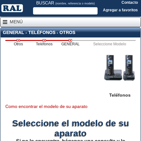
BUSCAR
Contacto
(nombre, referencia o modelo)
Agregar a favoritos
MENÚ
GENERAL - TELÉFONOS - OTROS
Otros
Teléfonos
GENERAL
Seleccione Modelo
Teléfonos
Como encontrar el modelo de su aparato
Seleccione el modelo de su
aparato