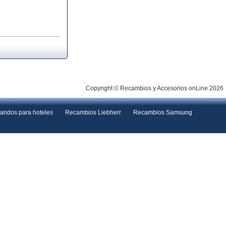
Copyright © Recambios y Accesorios onLine 2026
andos para hoteles
Recambios Liebherr
Recambios Samsung