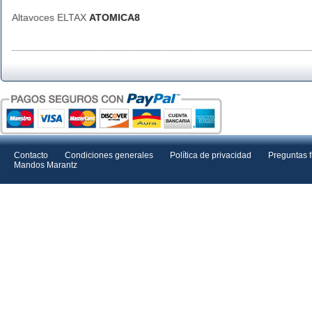
Altavoces ELTAX
ATOMICA8
Contacto
Condiciones generales
Política de privacidad
Preguntas 
Mandos Marantz