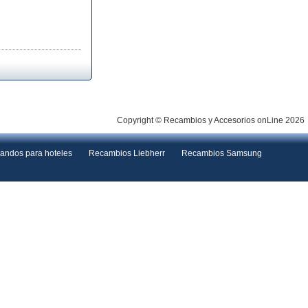
Copyright © Recambios y Accesorios onLine 2026
andos para hoteles
Recambios Liebherr
Recambios Samsung