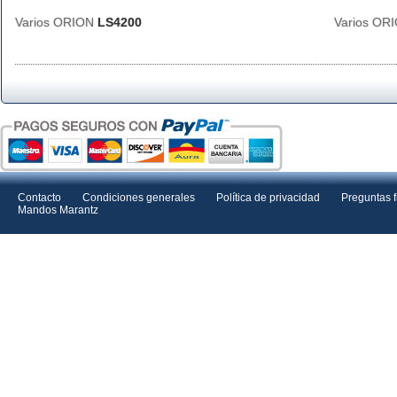
Varios ORION
LS4200
Varios OR
Contacto
Condiciones generales
Política de privacidad
Preguntas 
Mandos Marantz