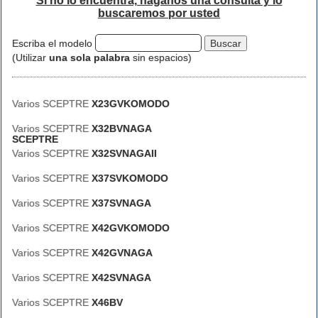
Si no lo encuentra, háganos una consulta y lo
buscaremos por usted
Escriba el modelo
(Utilizar
una sola palabra
sin espacios)
Varios SCEPTRE
X23GVKOMODO
Varios SCEPTRE
X32BVNAGA
SCEPTRE
Varios SCEPTRE
X32SVNAGAII
Varios SCEPTRE
X37SVKOMODO
Varios SCEPTRE
X37SVNAGA
Varios SCEPTRE
X42GVKOMODO
Varios SCEPTRE
X42GVNAGA
Varios SCEPTRE
X42SVNAGA
Varios SCEPTRE
X46BV