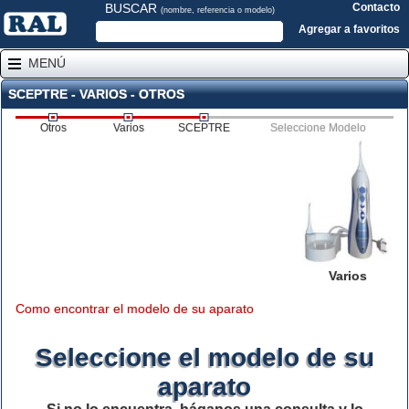
BUSCAR
Contacto
(nombre, referencia o modelo)
Agregar a favoritos
MENÚ
SCEPTRE - VARIOS - OTROS
Otros
Varios
SCEPTRE
Seleccione Modelo
Varios
Como encontrar el modelo de su aparato
Seleccione el modelo de su
aparato