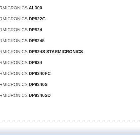
TARMICRONICS
AL300
TARMICRONICS
DP822G
TARMICRONICS
DP824
TARMICRONICS
DP8245
TARMICRONICS
DP824S STARMICRONICS
TARMICRONICS
DP834
TARMICRONICS
DP8340FC
TARMICRONICS
DP8340S
TARMICRONICS
DP8340SD