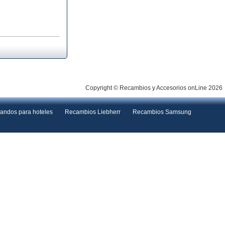
Copyright © Recambios y Accesorios onLine 2026
andos para hoteles
Recambios Liebherr
Recambios Samsung