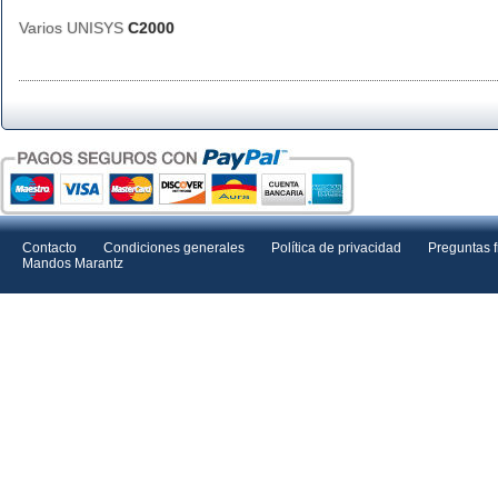
Varios UNISYS
C2000
Contacto
Condiciones generales
Política de privacidad
Preguntas 
Mandos Marantz