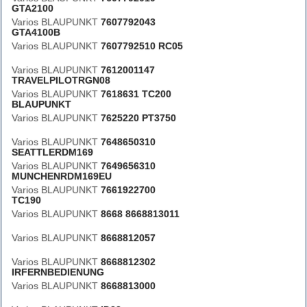
GTA2100
Varios BLAUPUNKT
7607792043
GTA4100B
Varios BLAUPUNKT
7607792510 RC05
Varios BLAUPUNKT
7612001147
TRAVELPILOTRGN08
Varios BLAUPUNKT
7618631 TC200
BLAUPUNKT
Varios BLAUPUNKT
7625220 PT3750
Varios BLAUPUNKT
7648650310
SEATTLERDM169
Varios BLAUPUNKT
7649656310
MUNCHENRDM169EU
Varios BLAUPUNKT
7661922700
TC190
Varios BLAUPUNKT
8668 8668813011
Varios BLAUPUNKT
8668812057
Varios BLAUPUNKT
8668812302
IRFERNBEDIENUNG
Varios BLAUPUNKT
8668813000