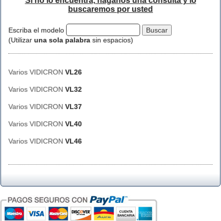
Si no lo encuentra, háganos una consulta y lo
buscaremos por usted
Escriba el modelo
(Utilizar
una sola palabra
sin espacios)
Varios VIDICRON
VL26
Varios VIDICRON
VL32
Varios VIDICRON
VL37
Varios VIDICRON
VL40
Varios VIDICRON
VL46