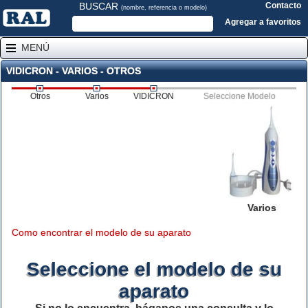
BUSCAR
Contacto
(nombre, referencia o modelo)
Agregar a favoritos
MENÚ
VIDICRON - VARIOS - OTROS
Otros
Varios
VIDICRON
Seleccione Modelo
Varios
Como encontrar el modelo de su aparato
Seleccione el modelo de su
aparato