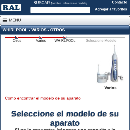
BUSCAR
Contacto
(nombre, referencia o modelo)
Agregar a favoritos
MENÚ
WHIRLPOOL - VARIOS - OTROS
Otros
Varios
WHIRLPOOL
Seleccione Modelo
Varios
Como encontrar el modelo de su aparato
Seleccione el modelo de su
aparato