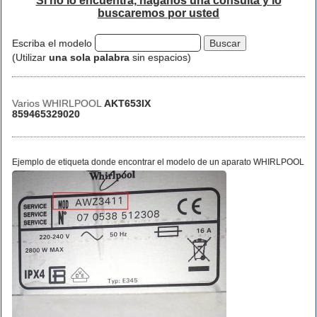
Si no lo encuentra, háganos una consulta y lo
buscaremos por usted
Escriba el modelo
(Utilizar
una sola palabra
sin espacios)
Varios WHIRLPOOL
AKT653IX
859465329020
Ejemplo de etiqueta donde encontrar el modelo de un aparato WHIRLPOOL