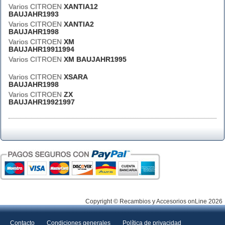
Varios CITROEN
XANTIA12
BAUJAHR1993
Varios CITROEN
XANTIA2
BAUJAHR1998
Varios CITROEN
XM
BAUJAHR19911994
Varios CITROEN
XM BAUJAHR1995
Varios CITROEN
XSARA
BAUJAHR1998
Varios CITROEN
ZX
BAUJAHR19921997
Copyright © Recambios y Accesorios onLine 2026
Contacto
Condiciones generales
Política de privacidad