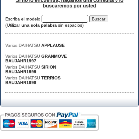
Si no lo encuentra, háganos una consulta y lo
buscaremos por usted
Escriba el modelo
(Utilizar
una sola palabra
sin espacios)
Varios DAIHATSU
APPLAUSE
Varios DAIHATSU
GRANMOVE
BAUJAHR1997
Varios DAIHATSU
SIRION
BAUJAHR1999
Varios DAIHATSU
TERRIOS
BAUJAHR1998