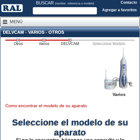
BUSCAR
Contacto
(nombre, referencia o modelo)
Agregar a favoritos
MENÚ
DELVCAM - VARIOS - OTROS
Otros
Varios
DELVCAM
Seleccione Modelo
Varios
Como encontrar el modelo de su aparato
Seleccione el modelo de su
aparato