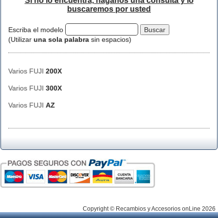
Si no lo encuentra, háganos una consulta y lo
buscaremos por usted
Escriba el modelo
(Utilizar
una sola palabra
sin espacios)
Varios FUJI
200X
Varios FUJI
300X
Varios FUJI
AZ
Copyright © Recambios y Accesorios onLine 2026