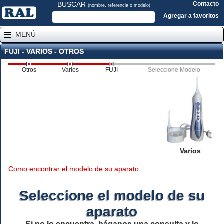
BUSCAR
Contacto
(nombre, referencia o modelo)
Agregar a favoritos
MENÚ
FUJI - VARIOS - OTROS
Otros
Varios
FUJI
Seleccione Modelo
Varios
Como encontrar el modelo de su aparato
Seleccione el modelo de su
aparato